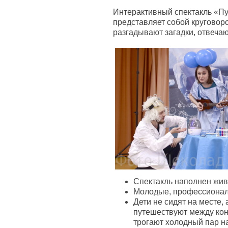
Интерактивный спектакль «Пут
представляет собой круговоро
разгадывают загадки, отвеча
Спектакль наполнен живо
Молодые, профессиона
Дети не сидят на месте,
путешествуют между кон
трогают холодный пар н