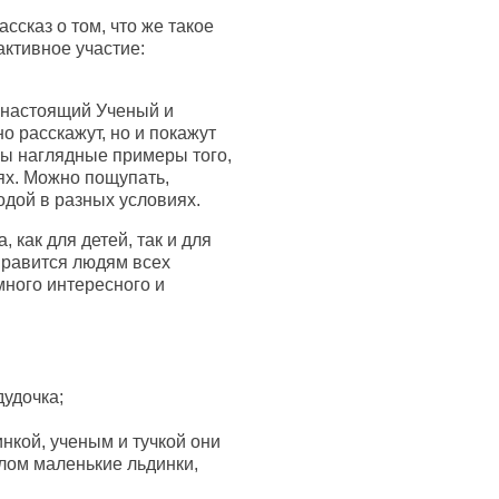
ссказ о том, что же такое
активное участие:
 настоящий Ученый и
о расскажут, но и покажут
ны наглядные примеры того,
ях. Можно пощупать,
водой в разных условиях.
 как для детей, так и для
нравится людям всех
много интересного и
дудочка;
инкой, ученым и тучкой они
лом маленькие льдинки,