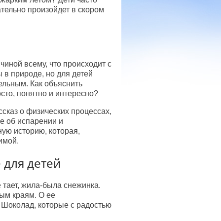
ательно произойдет в скором
чиной всему, что происходит с
 в природе, но для детей
ельным. Как объяснить
сто, понятно и интересно?
ссказ о физических процессах,
е об испарении и
ую историю, которая,
имой.
 для детей
 тает, жила-была снежинка.
лым краям. О ее
 Шоколад, которые с радостью