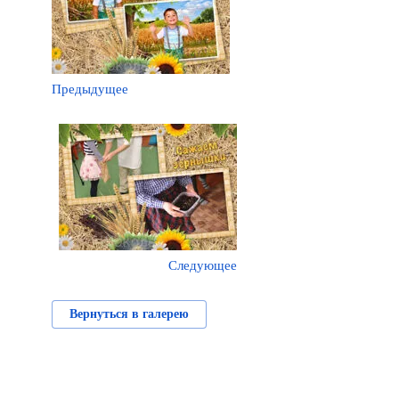
Предыдущее
Следующее
Вернуться в галерею