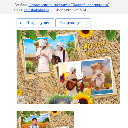
Альбом:
Фотосессия по спектаклю "Волшебное зернышко"
Сайт:
fotoshokolad.ru
Изображение: 7/14
Предыдущее
Следующее