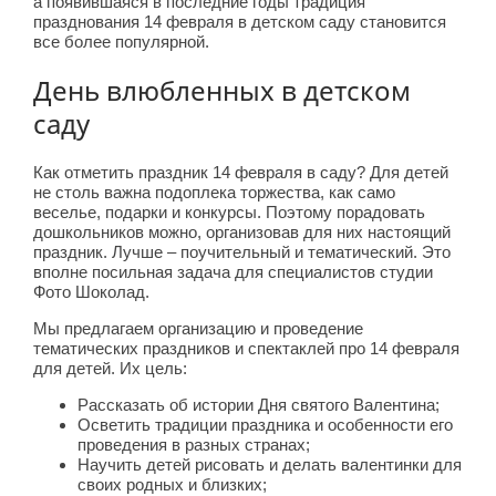
а появившаяся в последние годы традиция
празднования 14 февраля в детском саду становится
все более популярной.
День влюбленных в детском
саду
Как отметить праздник 14 февраля в саду? Для детей
не столь важна подоплека торжества, как само
веселье, подарки и конкурсы. Поэтому порадовать
дошкольников можно, организовав для них настоящий
праздник. Лучше – поучительный и тематический. Это
вполне посильная задача для специалистов студии
Фото Шоколад.
Мы предлагаем организацию и проведение
тематических праздников и спектаклей про 14 февраля
для детей. Их цель:
Рассказать об истории Дня святого Валентина;
Осветить традиции праздника и особенности его
проведения в разных странах;
Научить детей рисовать и делать валентинки для
своих родных и близких;