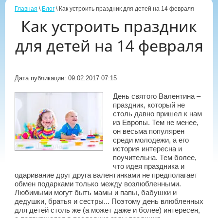
Главная
\
Блог
\ Как устроить праздник для детей на 14 февраля
Как устроить праздник
для детей на 14 февраля
Дата публикации: 09.02.2017 07:15
День святого Валентина –
праздник, который не
столь давно пришел к нам
из Европы. Тем не менее,
он весьма популярен
среди молодежи, а его
история интересна и
поучительна. Тем более,
что идея праздника и
одаривание друг друга валентинками не предполагает
обмен подарками только между возлюбленными.
Любимыми могут быть мамы и папы, бабушки и
дедушки, братья и сестры... Поэтому день влюбленных
для детей столь же (а может даже и более) интересен,