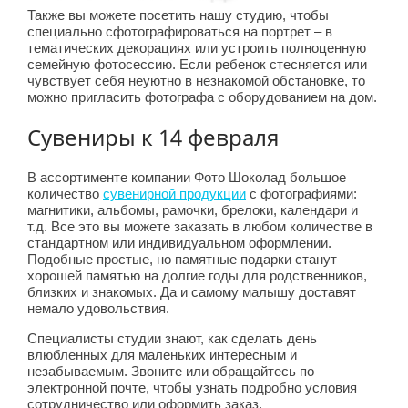
Также вы можете посетить нашу студию, чтобы
специально сфотографироваться на портрет – в
тематических декорациях или устроить полноценную
семейную фотосессию. Если ребенок стесняется или
чувствует себя неуютно в незнакомой обстановке, то
можно пригласить фотографа с оборудованием на дом.
Сувениры к 14 февраля
В ассортименте компании Фото Шоколад большое
количество
сувенирной продукции
с фотографиями:
магнитики, альбомы, рамочки, брелоки, календари и
т.д. Все это вы можете заказать в любом количестве в
стандартном или индивидуальном оформлении.
Подобные простые, но памятные подарки станут
хорошей памятью на долгие годы для родственников,
близких и знакомых. Да и самому малышу доставят
немало удовольствия.
Специалисты студии знают, как сделать день
влюбленных для маленьких интересным и
незабываемым. Звоните или обращайтесь по
электронной почте, чтобы узнать подробно условия
сотрудничество или оформить заказ.