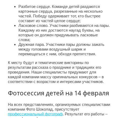
Разбитое сердце. Команде детей раздаются
картонные сердца, разрезанные на несколько
частей. Победу одерживает тот, кто быстрее
составит из частей целое сердце;
Ласковое слово. Участники разбиваются на пары.
Каждому из них достаются наугад буквы, на
которые он должен придумывать ласковые
слова;
Дружная пара. Участники пары должны зажать
между головами воздушный шарик и
перемещаться с ним, обходя препятствия.
К месту будут и тематические викторины по
результатам рассказа о празднике и традициях его
проведения. Наши специалисты придумают для
каждой компании массу оригинальных конкурсов – в
соответствии с возрастом и интересами участников.
Фотосессия детей на 14 февраля
На всех представлениях, организуемых специалистами
компании Фото Шоколад, присутствует
профессиональный фотограф
. Результат его работы –